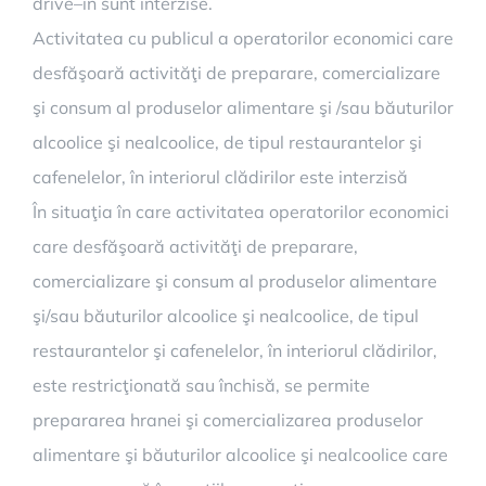
drive–in sunt interzise.
Activitatea cu publicul a operatorilor economici care
desfăşoară activităţi de preparare, comercializare
şi consum al produselor alimentare şi /sau băuturilor
alcoolice şi nealcoolice, de tipul restaurantelor şi
cafenelelor, în interiorul clădirilor este interzisă
În situaţia în care activitatea operatorilor economici
care desfăşoară activităţi de preparare,
comercializare şi consum al produselor alimentare
şi/sau băuturilor alcoolice şi nealcoolice, de tipul
restaurantelor şi cafenelelor, în interiorul clădirilor,
este restricţionată sau închisă, se permite
prepararea hranei şi comercializarea produselor
alimentare şi băuturilor alcoolice şi nealcoolice care