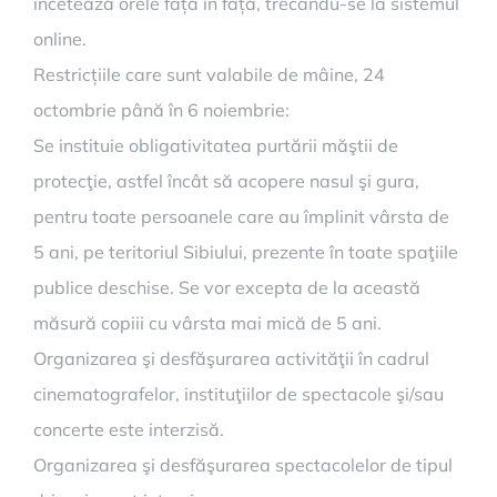
încetează orele față în față, trecându-se la sistemul
online.
Restricțiile care sunt valabile de mâine, 24
octombrie până în 6 noiembrie:
Se instituie obligativitatea purtării măştii de
protecţie, astfel încât să acopere nasul şi gura,
pentru toate persoanele care au împlinit vârsta de
5 ani, pe teritoriul Sibiului, prezente în toate spaţiile
publice deschise. Se vor excepta de la această
măsură copiii cu vârsta mai mică de 5 ani.
Organizarea şi desfăşurarea activităţii în cadrul
cinematografelor, instituţiilor de spectacole şi/sau
concerte este interzisă.
Organizarea şi desfăşurarea spectacolelor de tipul