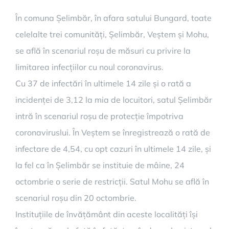
În comuna Șelimbăr, în afara satului Bungard, toate
celelalte trei comunități, Șelimbăr, Veștem și Mohu,
se află în scenariul roșu de măsuri cu privire la
limitarea infecțiilor cu noul coronavirus.
Cu 37 de infectări în ultimele 14 zile și o rată a
incidenței de 3,12 la mia de locuitori, satul Șelimbăr
intră în scenariul roșu de protecție împotriva
coronaviruslui. În Veștem se înregistrează o rată de
infectare de 4,54, cu opt cazuri în ultimele 14 zile, și
la fel ca în Șelimbăr se instituie de mâine, 24
octombrie o serie de restricții. Satul Mohu se află în
scenariul roșu din 20 octombrie.
Instituțiile de învățământ din aceste localități își