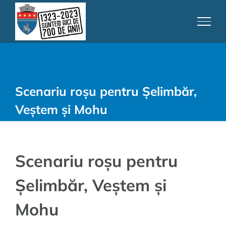
Skip
to
content
Scenariu roșu pentru Șelimbăr,
Veștem și Mohu
Scenariu roșu pentru
Șelimbăr, Veștem și
Mohu