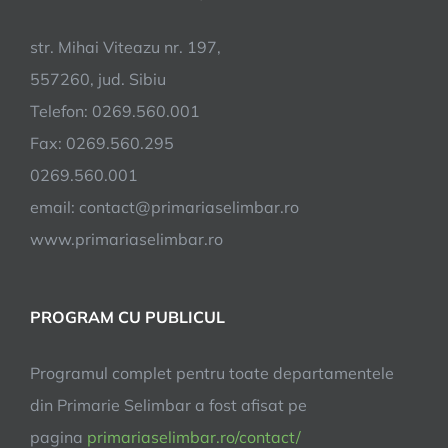
str. Mihai Viteazu nr. 197,
557260, jud. Sibiu
Telefon: 0269.560.001
Fax: 0269.560.295
0269.560.001
email:
contact@primariaselimbar.ro
www.primariaselimbar.ro
PROGRAM CU PUBLICUL
Programul complet pentru toate departamentele
din Primarie Selimbar a fost afisat pe
pagina
primariaselimbar.ro/contact/