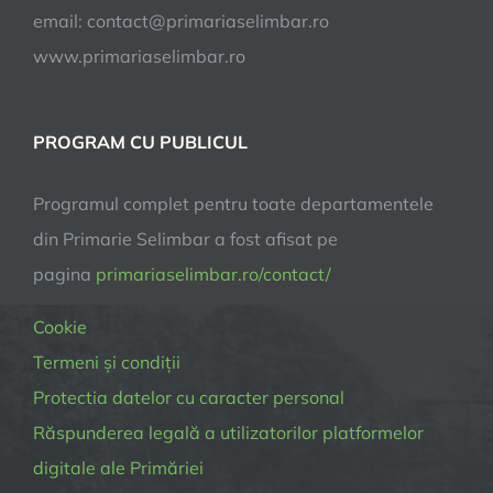
email:
contact@primariaselimbar.ro
www.primariaselimbar.ro
PROGRAM CU PUBLICUL
Programul complet pentru toate departamentele
din Primarie Selimbar a fost afisat pe
pagina
primariaselimbar.ro/contact/
Cookie
Termeni și condiții
Protectia datelor cu caracter personal
Răspunderea legală a utilizatorilor platformelor
digitale ale Primăriei