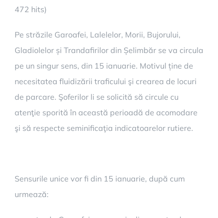
472 hits)
Pe străzile Garoafei, Lalelelor, Morii, Bujorului,
Gladiolelor și Trandafirilor din Șelimbăr se va circula
pe un singur sens, din 15 ianuarie. Motivul ține de
necesitatea fluidizării traficului şi crearea de locuri
de parcare. Şoferilor li se solicită să circule cu
atenţie sporită în această perioadă de acomodare
şi să respecte seminificaţia indicatoarelor rutiere.
Sensurile unice vor fi din 15 ianuarie, după cum
urmează: