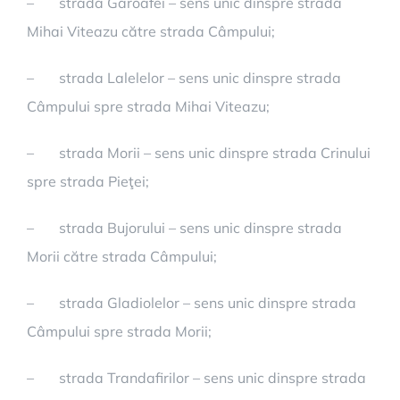
– strada Garoafei – sens unic dinspre strada
Mihai Viteazu către strada Câmpului;
– strada Lalelelor – sens unic dinspre strada
Câmpului spre strada Mihai Viteazu;
– strada Morii – sens unic dinspre strada Crinului
spre strada Pieţei;
– strada Bujorului – sens unic dinspre strada
Morii către strada Câmpului;
– strada Gladiolelor – sens unic dinspre strada
Câmpului spre strada Morii;
– strada Trandafirilor – sens unic dinspre strada