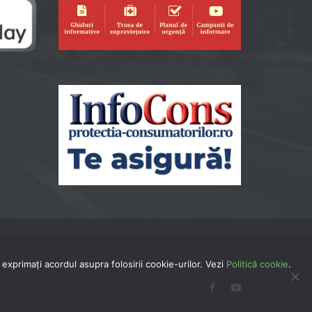
exprimaţi acordul asupra folosirii cookie-urilor. Vezi
Politică cookie
.
Facebook
YouTube