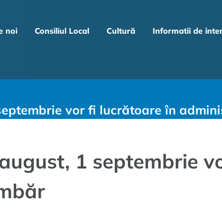
e noi
Consiliul Local
Cultură
Informatii de inte
eptembrie vor fi lucrătoare în admini
ugust, 1 septembrie vor
imbăr