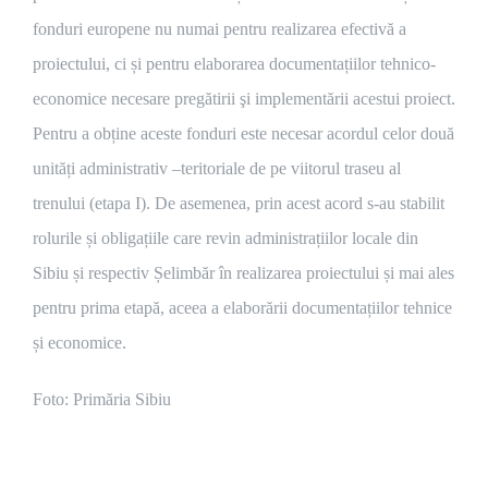
fonduri europene nu numai pentru realizarea efectivă a
proiectului, ci și pentru elaborarea documentațiilor tehnico-
economice necesare pregătirii şi implementării acestui proiect.
Pentru a obține aceste fonduri este necesar acordul celor două
unități administrativ –teritoriale de pe viitorul traseu al
trenului (etapa I). De asemenea, prin acest acord s-au stabilit
rolurile și obligațiile care revin administrațiilor locale din
Sibiu și respectiv Șelimbăr în realizarea proiectului și mai ales
pentru prima etapă, aceea a elaborării documentațiilor tehnice
și economice.
Foto: Primăria Sibiu