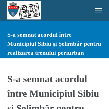
Skip
to
content
S-a semnat acordul între
Municipiul Sibiu și Șelimbăr pentru
realizarea trenului periurban
S-a semnat acordul
între Municipiul Sibiu
și Șelimbăr pentru