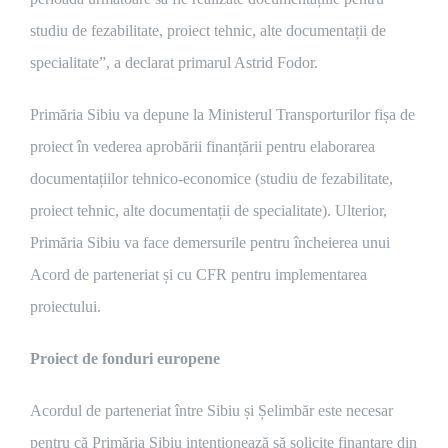
studiu de fezabilitate, proiect tehnic, alte documentații de
specialitate”, a declarat primarul Astrid Fodor.
Primăria Sibiu va depune la Ministerul Transporturilor fișa de
proiect în vederea aprobării finanțării pentru elaborarea
documentațiilor tehnico-economice (studiu de fezabilitate,
proiect tehnic, alte documentații de specialitate). Ulterior,
Primăria Sibiu va face demersurile pentru încheierea unui
Acord de parteneriat și cu CFR pentru implementarea
proiectului.
Proiect de fonduri europene
Acordul de parteneriat între Sibiu și Șelimbăr este necesar
pentru că Primăria Sibiu intenționează să solicite finanțare din