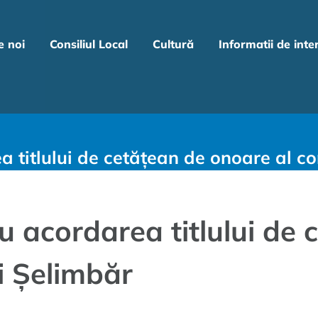
e noi
Consiliul Local
Cultură
Informatii de inte
 titlului de cetățean de onoare al c
 acordarea titlului de 
i Șelimbăr