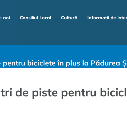
e noi
Consiliul Local
Cultură
Informatii de inte
te pentru biciclete în plus la Pădurea 
tri de piste pentru bicicl