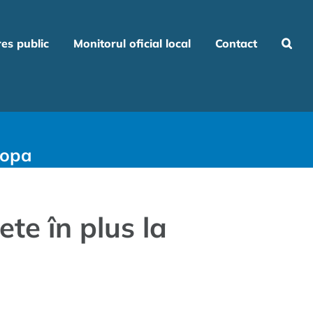
res public
Monitorul oficial local
Contact
Șopa
ete în plus la