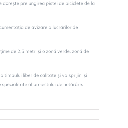
e dorește prelungirea pistei de biciclete de la
cumentația de avizare a lucrărilor de
lățime de 2,5 metri și o zonă verde, zonă de
 timpului liber de calitate și va sprijini și
 specialitate al proiectului de hotărâre.