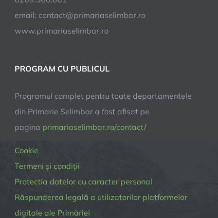
email:
contact@primariaselimbar.ro
www.primariaselimbar.ro
PROGRAM CU PUBLICUL
Programul complet pentru toate departamentele
din Primarie Selimbar a fost afisat pe
pagina
primariaselimbar.ro/contact/
Cookie
Termeni și condiții
Protectia datelor cu caracter personal
Răspunderea legală a utilizatorilor platformelor
digitale ale Primăriei