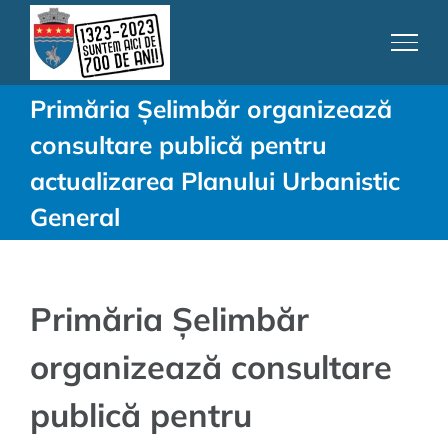
Skip
to
content
Primăria Șelimbăr organizează
consultare publică pentru
actualizarea Planului Urbanistic
General
Primăria Șelimbăr
organizează consultare
publică pentru