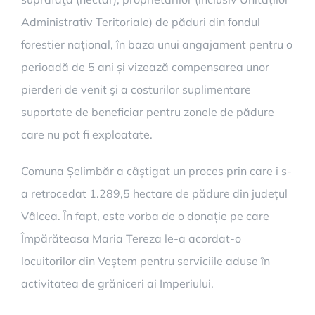
Administrativ Teritoriale) de păduri din fondul
forestier național, în baza unui angajament pentru o
perioadă de 5 ani și vizează compensarea unor
pierderi de venit şi a costurilor suplimentare
suportate de beneficiar pentru zonele de pădure
care nu pot fi exploatate.
Comuna Șelimbăr a câștigat un proces prin care i s-
a retrocedat 1.289,5 hectare de pădure din județul
Vâlcea. În fapt, este vorba de o donație pe care
Împărăteasa Maria Tereza le-a acordat-o
locuitorilor din Veștem pentru serviciile aduse în
activitatea de grăniceri ai Imperiului.