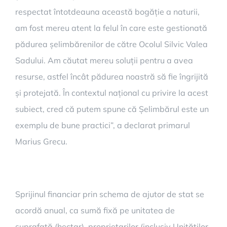
respectat întotdeauna această bogăție a naturii,
am fost mereu atent la felul în care este gestionată
pădurea șelimbărenilor de către Ocolul Silvic Valea
Sadului. Am căutat mereu soluții pentru a avea
resurse, astfel încât pădurea noastră să fie îngrijită
și protejată. În contextul național cu privire la acest
subiect, cred că putem spune că Șelimbărul este un
exemplu de bune practici”, a declarat primarul
Marius Grecu.
Sprijinul financiar prin schema de ajutor de stat se
acordă anual, ca sumă fixă pe unitatea de
suprafaţă (hectar), proprietarilor (inclusiv Unităților