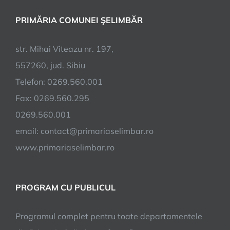
PRIMĂRIA COMUNEI ŞELIMBĂR
str. Mihai Viteazu nr. 197,
557260, jud. Sibiu
Telefon: 0269.560.001
Fax: 0269.560.295
0269.560.001
email:
contact@primariaselimbar.ro
www.primariaselimbar.ro
PROGRAM CU PUBLICUL
Programul complet pentru toate departamentele