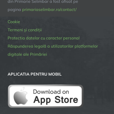
din Primarie Selimbar a fost afisat pe
pagina
primariaselimbar.ro/contact/
Cookie
Termeni și condiții
Protectia datelor cu caracter personal
Răspunderea legală a utilizatorilor platformelor
digitale ale Primăriei
APLICATIA PENTRU MOBIL