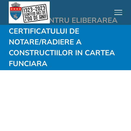
Skip
to
CERERE PENTRU ELIBERAREA
content
CERTIFICATULUI DE
NOTARE/RADIERE A
CONSTRUCTIILOR IN CARTEA
FUNCIARA