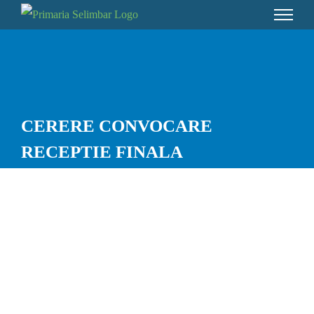
Skip
to
content
CERERE CONVOCARE
RECEPTIE FINALA