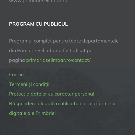
www.primariaselimbar.ro
PROGRAM CU PUBLICUL
Programul complet pentru toate departamentele
din Primarie Selimbar a fost afisat pe
pagina
primariaselimbar.ro/contact/
Cookie
Termeni și condiții
Protectia datelor cu caracter personal
Răspunderea legală a utilizatorilor platformelor
digitale ale Primăriei