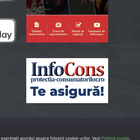
exprimaţi acordul asupra folosirii cookie-urilor. Vezi
Politică cookie
.