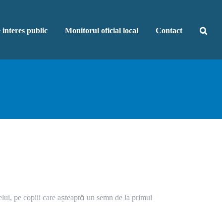
 interes public
Monitorul oficial local
Contact
elui, pe copiii care așteaptă un semn de la primul