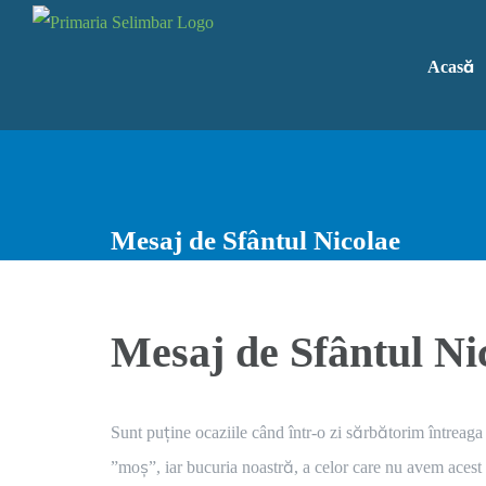
Skip
to
Acasă
content
Mesaj de Sfântul Nicolae
Mesaj de Sfântul Ni
Sunt puține ocaziile când într-o zi sărbătorim întreaga
”moș”, iar bucuria noastră, a celor care nu avem acest