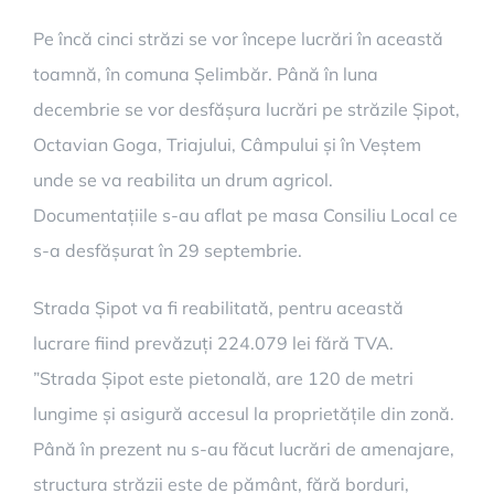
Pe încă cinci străzi se vor începe lucrări în această
toamnă, în comuna Șelimbăr. Până în luna
decembrie se vor desfășura lucrări pe străzile Șipot,
Octavian Goga, Triajului, Câmpului și în Veștem
unde se va reabilita un drum agricol.
Documentațiile s-au aflat pe masa Consiliu Local ce
s-a desfășurat în 29 septembrie.
Strada Șipot va fi reabilitată, pentru această
lucrare fiind prevăzuți 224.079 lei fără TVA.
”Strada Șipot este pietonală, are 120 de metri
lungime și asigură accesul la proprietățile din zonă.
Până în prezent nu s-au făcut lucrări de amenajare,
structura străzii este de pământ, fără borduri,