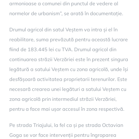
armonioase a comunei din punctul de vedere al
normelor de urbanism”, se arată în documentație.
Drumul agricol din satul Veștem va intra și el în
reabilitare, suma prevăzută pentru această lucrare
fiind de 183.445 lei cu TVA. Drumul agricol din
continuarea străzii Verzăriei este în prezent singura
legătură a satului Veștem cu zona agricolă, unde își
desfășoară activitatea proprietarii terenurilor. Este
necesară crearea unei legături a satului Veștem cu
zona agricolă prin intermediul străzii Verzăriei,
pentru a face mai ușor accesul în zona respectivă.
Pe strada Triajului, la fel ca și pe strada Octavian
Goga se vor face intervenții pentru îngroparea