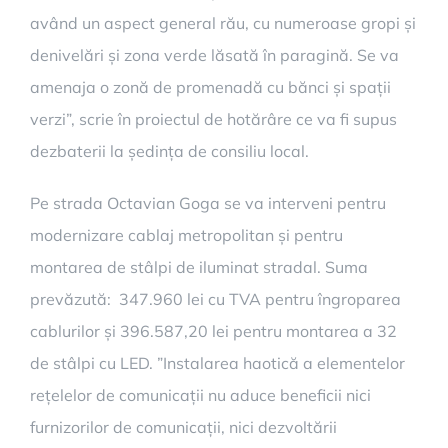
având un aspect general rău, cu numeroase gropi și
denivelări și zona verde lăsată în paragină. Se va
amenaja o zonă de promenadă cu bănci și spații
verzi”, scrie în proiectul de hotărâre ce va fi supus
dezbaterii la ședința de consiliu local.
Pe strada Octavian Goga se va interveni pentru
modernizare cablaj metropolitan și pentru
montarea de stâlpi de iluminat stradal. Suma
prevăzută: 347.960 lei cu TVA pentru îngroparea
cablurilor și 396.587,20 lei pentru montarea a 32
de stâlpi cu LED. ”Instalarea haotică a elementelor
rețelelor de comunicații nu aduce beneficii nici
furnizorilor de comunicații, nici dezvoltării