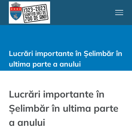
Skip
to
content
Lucrări importante în Șelimbăr în
ultima parte a anului
Lucrări importante în
Șelimbăr în ultima parte
a anului