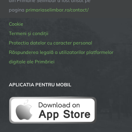
din Primarie Selimbar a fost afisat pe
pagina
primariaselimbar.ro/contact/
Cookie
Termeni și condiții
Protectia datelor cu caracter personal
Răspunderea legală a utilizatorilor platformelor
digitale ale Primăriei
APLICATIA PENTRU MOBIL