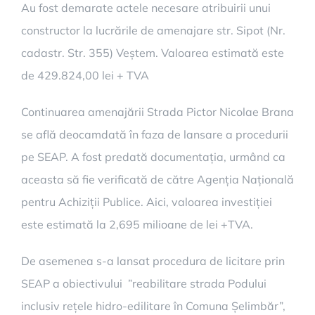
Au fost demarate actele necesare atribuirii unui
constructor la lucrările de amenajare str. Sipot (Nr.
cadastr. Str. 355) Veștem. Valoarea estimată este
de 429.824,00 lei + TVA
Continuarea amenajării Strada Pictor Nicolae Brana
se află deocamdată în faza de lansare a procedurii
pe SEAP. A fost predată documentația, urmând ca
aceasta să fie verificată de către Agenția Națională
pentru Achiziții Publice. Aici, valoarea investiției
este estimată la 2,695 milioane de lei +TVA.
De asemenea s-a lansat procedura de licitare prin
SEAP a obiectivului ”reabilitare strada Podului
inclusiv rețele hidro-edilitare în Comuna Șelimbăr”,