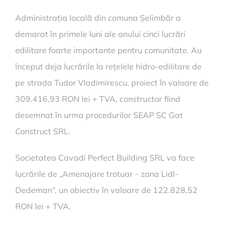
Administrația locală din comuna Șelimbăr a
demarat în primele luni ale anului cinci lucrări
edilitare foarte importante pentru comunitate. Au
început deja lucrările la rețelele hidro-edilitare de
pe strada Tudor Vladimirescu, proiect în valoare de
309.416,93 RON lei + TVA, constructor fiind
desemnat în urma procedurilor SEAP SC Gat
Construct SRL.
Societatea Cavadi Perfect Building SRL va face
lucrările de „Amenajare trotuar – zona Lidl-
Dedeman”, un obiectiv în valoare de 122.828,52
RON lei + TVA.