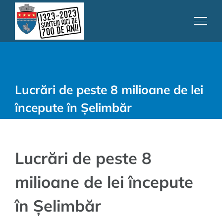
Skip
to
content
Lucrări de peste 8 milioane de lei
începute în Șelimbăr
Lucrări de peste 8
milioane de lei începute
în Șelimbăr