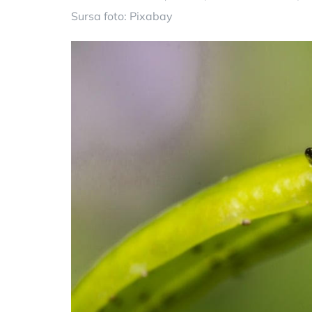
Sursa foto: Pixabay