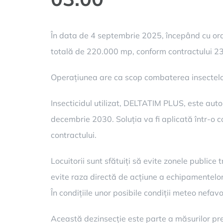
În data de 4 septembrie 2025, începând cu ora 
totală de 220.000 mp, conform contractului 
Operațiunea are ca scop combaterea insectelor
Insecticidul utilizat, DELTATIM PLUS, este aut
decembrie 2030. Soluția va fi aplicată într-o 
contractului.
Locuitorii sunt sfătuiți să evite zonele publice
evite raza directă de acțiune a echipamentelor 
În condițiile unor posibile condiții meteo nefav
Această dezinsecție este parte a măsurilor pre