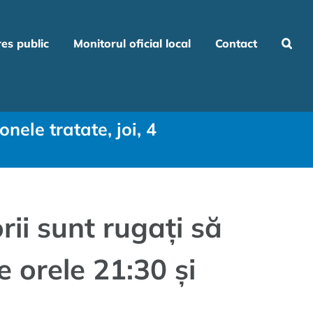
res public
Monitorul oficial local
Contact
nele tratate, joi, 4
rii sunt rugați să
e orele 21:30 și