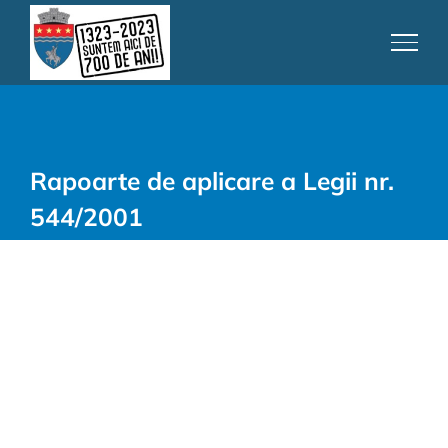
Skip
to
content
Rapoarte de aplicare a Legii nr.
544/2001