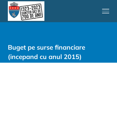
Skip
to
content
Buget pe surse financiare
(incepand cu anul 2015)