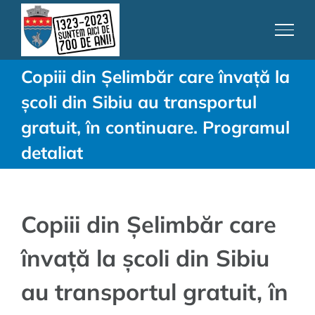
Skip
to
content
Copiii din Șelimbăr care învață la
școli din Sibiu au transportul
gratuit, în continuare. Programul
detaliat
Copiii din Șelimbăr care
învață la școli din Sibiu
au transportul gratuit, în