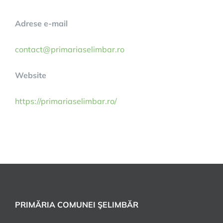
Adrese e-mail
contact@primariaselimbar.ro
Website
https://primariaselimbar.ro/
PRIMĂRIA COMUNEI ŞELIMBĂR