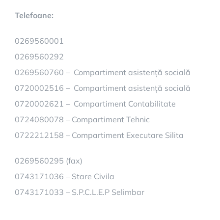
Telefoane:
0269560001
0269560292
0269560760 – Compartiment asistență socială
0720002516 – Compartiment asistență socială
0720002621 – Compartiment Contabilitate
0724080078 – Compartiment Tehnic
0722212158 – Compartiment Executare Silita
0269560295 (fax)
0743171036 – Stare Civila
0743171033 – S.P.C.L.E.P Selimbar