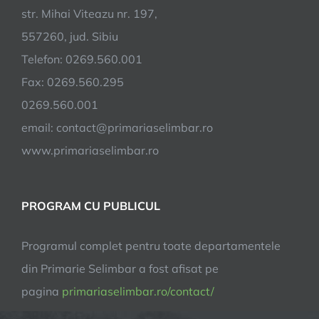
str. Mihai Viteazu nr. 197,
557260, jud. Sibiu
Telefon: 0269.560.001
Fax: 0269.560.295
0269.560.001
email:
contact@primariaselimbar.ro
www.primariaselimbar.ro
PROGRAM CU PUBLICUL
Programul complet pentru toate departamentele
din Primarie Selimbar a fost afisat pe
pagina
primariaselimbar.ro/contact/