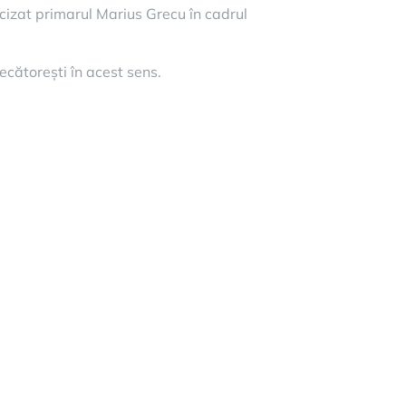
recizat primarul Marius Grecu în cadrul
decătorești în acest sens.