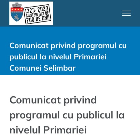
Skip
to
content
Comunicat privind programul cu
publicul la nivelul Primariei
Comunei Selimbar
Comunicat privind
programul cu publicul la
nivelul Primariei