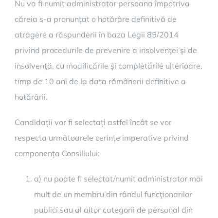
Nu va fi numit administrator persoana împotriva
căreia s-a pronunțat o hotărâre definitivă de
atragere a răspunderii în baza Legii 85/2014
privind procedurile de prevenire a insolvenţei şi de
insolvenţă, cu modificările și completările ulterioare,
timp de 10 ani de la data rămânerii definitive a
hotărârii.
Candidații vor fi selectați astfel încât se vor
respecta următoarele cerințe imperative privind
componența Consiliului:
a) nu poate fi selectat/numit administrator mai
mult de un membru din rândul funcţionarilor
publici sau al altor categorii de personal din