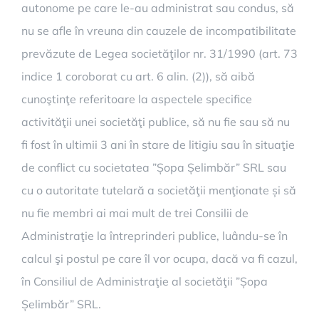
autonome pe care le-au administrat sau condus, să
nu se afle în vreuna din cauzele de incompatibilitate
prevăzute de Legea societăţilor nr. 31/1990 (art. 73
indice 1 coroborat cu art. 6 alin. (2)), să aibă
cunoştinţe referitoare la aspectele specifice
activităţii unei societăţi publice, să nu fie sau să nu
fi fost în ultimii 3 ani în stare de litigiu sau în situaţie
de conflict cu societatea ”Șopa Șelimbăr” SRL sau
cu o autoritate tutelară a societăţii menţionate și să
nu fie membri ai mai mult de trei Consilii de
Administraţie la întreprinderi publice, luându-se în
calcul şi postul pe care îl vor ocupa, dacă va fi cazul,
în Consiliul de Administraţie al societăţii ”Șopa
Șelimbăr” SRL.