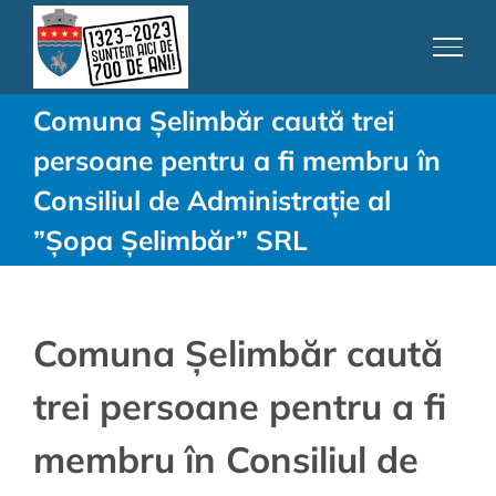
Skip
to
content
Comuna Șelimbăr caută trei
persoane pentru a fi membru în
Consiliul de Administrație al
”Șopa Șelimbăr” SRL
Comuna Șelimbăr caută
trei persoane pentru a fi
membru în Consiliul de