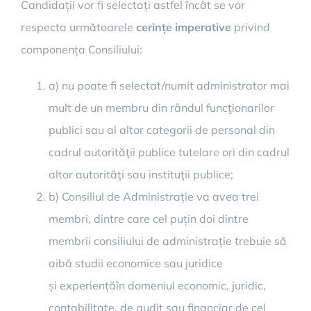
Candidații vor fi selectați astfel încât se vor
respecta următoarele
cerințe imperative
privind
componența Consiliului:
a) nu poate fi selectat/numit administrator mai
mult de un membru din rândul funcţionarilor
publici sau al altor categorii de personal din
cadrul autorităţii publice tutelare ori din cadrul
altor autorităţi sau instituţii publice;
b) Consiliul de Administrație va avea trei
membri, dintre care cel puțin doi dintre
membrii consiliului de administrație trebuie să
aibă studii economice sau juridice
și experiențăîn domeniul economic, juridic,
contabilitate, de audit sau financiar de cel