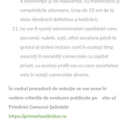
a insolvenţei şi de insolvenţă, cu modificările și
completările ulterioare, timp de 10 ani de la
data rămânerii definitive a hotărârii;
nu vor fi numiți administratori candidații care,
personal, rudele, soții, afinii acestora până la
gradul al doilea inclusiv sunt în același timp
asociați în societăți comerciale cu capital
privat, cu același profil sau cu care societatea
este în relații comerciale directe.
În cadrul procedurii de selecție se vor avea în
vedere criteriile de evaluare publicate pe site-ul
Primăriei Comunei Șelimbăr
https://primariaselimbar.ro