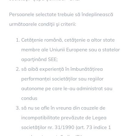
Persoanele selectate trebuie să îndeplinească
următoarele condiţii şi criterii:
Cetăţenie română, cetăţenie a altor state
membre ale Uniunii Europene sau a statelor
aparţinând SEE;
să aibă experiență în îmbunătățirea
performanței societăților sau regiilor
autonome pe care le-au administrat sau
condus
să nu se afle în vreuna din cauzele de
incompatibilitate prevăzute de Legea
societăţilor nr. 31/1990 (art. 73 indice 1