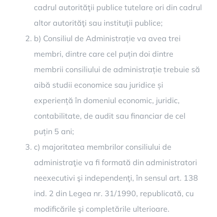
cadrul autorităţii publice tutelare ori din cadrul
altor autorităţi sau instituţii publice;
b) Consiliul de Administrație va avea trei
membri, dintre care cel puțin doi dintre
membrii consiliului de administrație trebuie să
aibă studii economice sau juridice și
experiență în domeniul economic, juridic,
contabilitate, de audit sau financiar de cel
puțin 5 ani;
c) majoritatea membrilor consiliului de
administraţie va fi formată din administratori
neexecutivi şi independenţi, în sensul art. 138
ind. 2 din Legea nr. 31/1990, republicată, cu
modificările şi completările ulterioare.