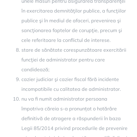
unele măsuri pentru asigurarea transparenţei
în exercitarea demnităţilor publice, a funcţiilor
publice şi în mediul de afaceri, prevenirea şi
sancţionarea faptelor de corupţie, precum şi
cele referitoare la conflictul de interese.
stare de sănătate corespunzătoare exercitării
funcţiei de administrator pentru care
candidează;
cazier judiciar şi cazier fiscal fără incidente
incompatibile cu calitatea de administrator.
nu va fi numit administrator persoana
împotriva căreia s-a pronunțat o hotărâre
definitivă de atragere a răspunderii în baza
Legii 85/2014 privind procedurile de prevenire