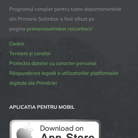
Programul complet pentru toate departamentele
din Primarie Selimbar a fost afisat pe
pagina
primariaselimbar.ro/contact/
Cookie
Termeni și condiții
Protectia datelor cu caracter personal
Răspunderea legală a utilizatorilor platformelor
digitale ale Primăriei
APLICATIA PENTRU MOBIL