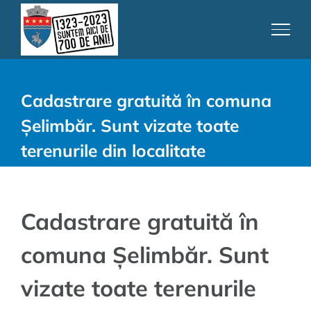
Skip
to
content
Cadastrare gratuită în comuna
Șelimbăr. Sunt vizate toate
terenurile din localitate
Cadastrare gratuită în
comuna Șelimbăr. Sunt
vizate toate terenurile