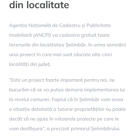
din localitate
Agenția Națională de Cadastru și Publicitate
Imobiliară (ANCPI) va cadastra gratuit toate
terenurile din localitatea Șelimbăr, în urma semnării
unui proiect în care mai sunt alocate alte cinci
localități din județ.
”Este un proiect foarte important pentru noi, ne
bucurăm că se va putea demara implementarea lui
la nivelul comunei. Faptul că în Șelimbăr vom avea
o situație detaliată a tuturor proprietăților nu poate
decât să ne ajute în viitoarele proiecte pe care le
vom desfășura”, a precizat primarul Șelimbărului,