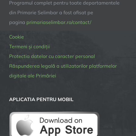
Programul complet pentru toate departamentele
din Primarie Selimbar a fost afisat pe
pagina
primariaselimbar.ro/contact/
Cookie
Termeni și condiții
Protectia datelor cu caracter personal
Răspunderea legală a utilizatorilor platformelor
digitale ale Primăriei
APLICATIA PENTRU MOBIL