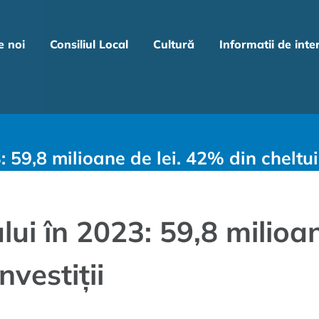
e noi
Consiliul Local
Cultură
Informatii de inte
 59,8 milioane de lei. 42% din cheltuie
ui în 2023: 59,8 milioan
nvestiții