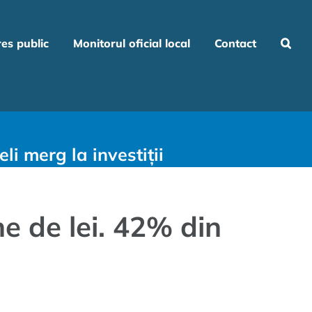
res public
Monitorul oficial local
Contact
li merg la investiții
e de lei. 42% din