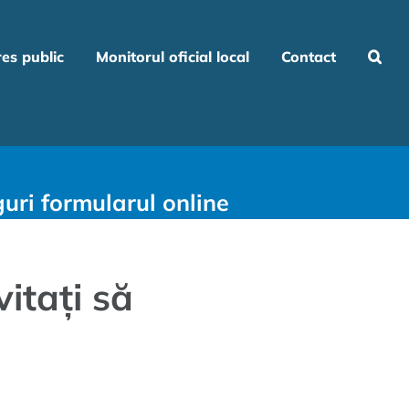
res public
Monitorul oficial local
Contact
uri formularul online
itați să