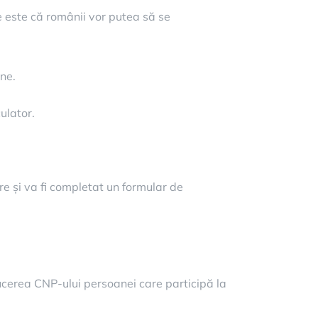
e este că românii vor putea să se
ine.
ulator.
e și va fi completat un formular de
oducerea CNP-ului persoanei care participă la