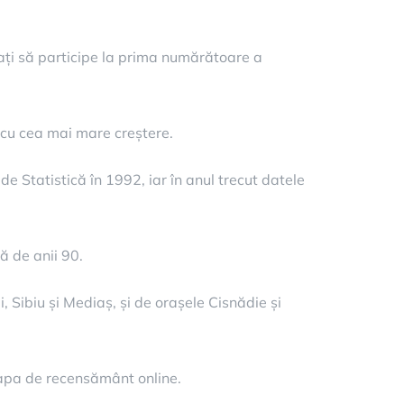
tați să participe la prima numărătoare a
 cu cea mai mare creștere.
e Statistică în 1992, iar în anul trecut datele
ță de anii 90.
, Sibiu și Mediaș, și de orașele Cisnădie și
 etapa de recensământ online.