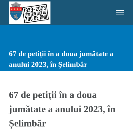
Skip
to
content
67 de petiții în a doua jumătate a
anului 2023, în Șelimbăr
67 de petiții în a doua
jumătate a anului 2023, în
Șelimbăr