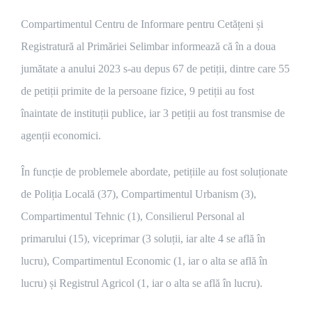
Compartimentul Centru de Informare pentru Cetățeni și
Registratură al Primăriei Selimbar informează că în a doua
jumătate a anului 2023 s-au depus 67 de petiții, dintre care 55
de petiții primite de la persoane fizice, 9 petiții au fost
înaintate de instituții publice, iar 3 petiții au fost transmise de
agenții economici.
În funcție de problemele abordate, petițiile au fost soluționate
de Poliția Locală (37), Compartimentul Urbanism (3),
Compartimentul Tehnic (1), Consilierul Personal al
primarului (15), viceprimar (3 soluții, iar alte 4 se află în
lucru), Compartimentul Economic (1, iar o alta se află în
lucru) și Registrul Agricol (1, iar o alta se află în lucru).