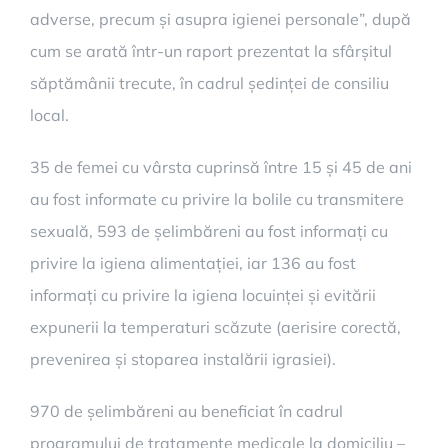
adverse, precum și asupra igienei personale”, după
cum se arată într-un raport prezentat la sfârșitul
săptămânii trecute, în cadrul ședinței de consiliu
local.
35 de femei cu vârsta cuprinsă între 15 și 45 de ani
au fost informate cu privire la bolile cu transmitere
sexuală, 593 de șelimbăreni au fost informați cu
privire la igiena alimentației, iar 136 au fost
informați cu privire la igiena locuinței și evitării
expunerii la temperaturi scăzute (aerisire corectă,
prevenirea și stoparea instalării igrasiei).
970 de șelimbăreni au beneficiat în cadrul
programului de tratamente medicale la domiciliu –