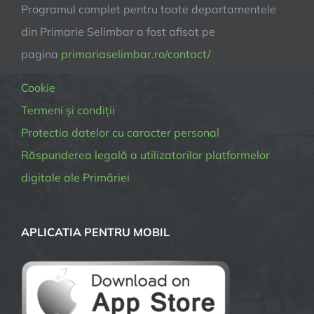
Programul complet pentru toate departamentele
din Primarie Selimbar a fost afisat pe
pagina
primariaselimbar.ro/contact/
Cookie
Termeni și condiții
Protectia datelor cu caracter personal
Răspunderea legală a utilizatorilor platformelor
digitale ale Primăriei
APLICATIA PENTRU MOBIL