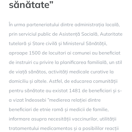
sănătate”
În urma parteneriatului dintre administrația locală,
prin serviciul public de Asistență Socială, Autoritate
tutelară și Stare civilă și Ministerul Sănătății,
aproape 1500 de locuitori ai comunei au beneficiat
de instruiri cu privire la planificarea familială, un stil
de viață sănătos, activități medicale curative la
domiciliu și altele. Astfel, de educarea comunității
pentru sănătate au existat 1481 de beneficiari și s-
a vizat îndeosebi ”medierea relației dintre
beneficiari de etnie romă și medicii de familie,
informare asupra necesității vaccinurilor, utilității
tratamentului medicamentos și a posibililor reacții