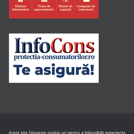
Acest site folosește cookie-uri pentru a îmbunătăți experiența