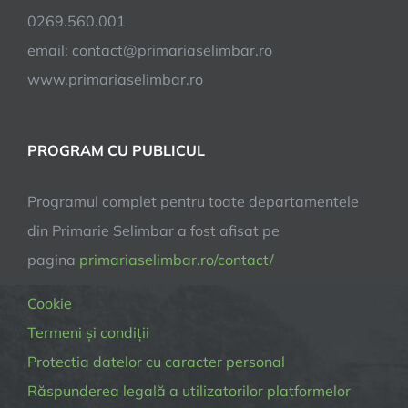
0269.560.001
email:
contact@primariaselimbar.ro
www.primariaselimbar.ro
PROGRAM CU PUBLICUL
Programul complet pentru toate departamentele
din Primarie Selimbar a fost afisat pe
pagina
primariaselimbar.ro/contact/
Cookie
Termeni și condiții
Protectia datelor cu caracter personal
Răspunderea legală a utilizatorilor platformelor